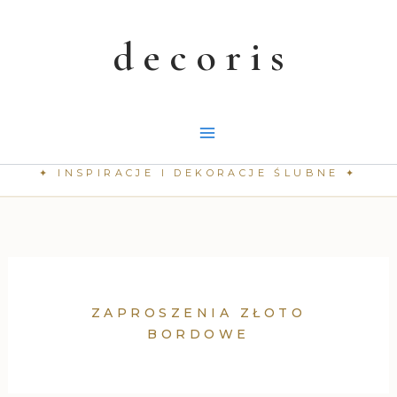
Przejdź
do
treści
ZAPROSZENIA ZŁOTO
BORDOWE