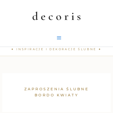
Przejdź
do
treści
ZAPROSZENIA ŚLUBNE
BORDO KWIATY