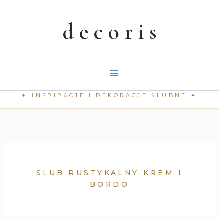
Przejdź
do
treści
SLUB RUSTYKALNY KREM I
BORDO