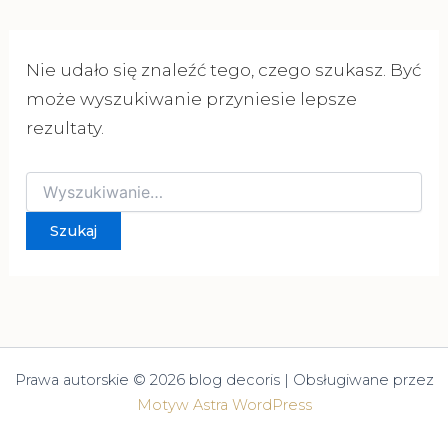
Nie udało się znaleźć tego, czego szukasz. Być
może wyszukiwanie przyniesie lepsze
rezultaty.
Szukaj
dla:
Prawa autorskie © 2026 blog decoris | Obsługiwane przez
Motyw Astra WordPress