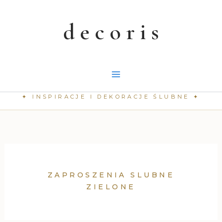
Przejdź
do
treści
ZAPROSZENIA SLUBNE
ZIELONE