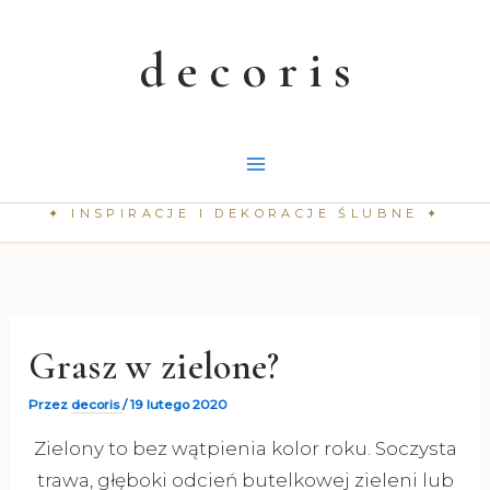
Przejdź
do
treści
Grasz w zielone?
Przez
decoris
/
19 lutego 2020
Zielony to bez wątpienia kolor roku. Soczysta
trawa, głęboki odcień butelkowej zieleni lub