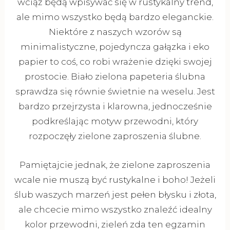
wciąż będą wpisywać się w rustykalny trend,
ale mimo wszystko będą bardzo eleganckie.
Niektóre z naszych wzorów są
minimalistyczne, pojedyncza gałązka i eko
papier to coś, co robi wrażenie dzięki swojej
prostocie. Biało zielona papeteria ślubna
sprawdza się równie świetnie na weselu. Jest
bardzo przejrzysta i klarowna, jednocześnie
podkreślając motyw przewodni, który
rozpoczęły zielone zaproszenia ślubne.
Pamiętajcie jednak, że zielone zaproszenia
wcale nie muszą być rustykalne i boho! Jeżeli
ślub waszych marzeń jest pełen błysku i złota,
ale chcecie mimo wszystko znaleźć idealny
kolor przewodni, zieleń zda ten egzamin