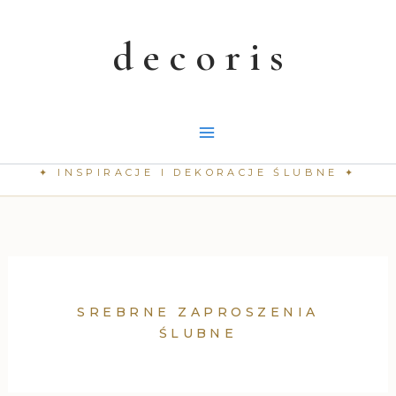
Przejdź
do
treści
SREBRNE ZAPROSZENIA
ŚLUBNE