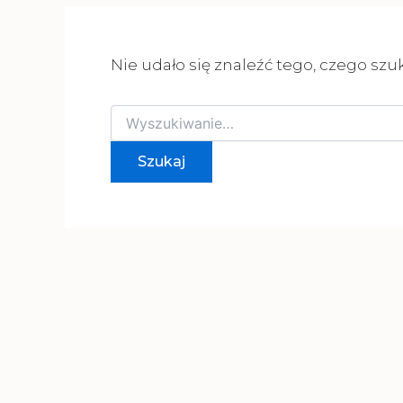
Nie udało się znaleźć tego, czego szu
Szukaj
dla: