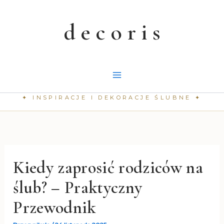
Przejdź
do
treści
Kiedy zaprosić rodziców na
ślub? – Praktyczny
Przewodnik