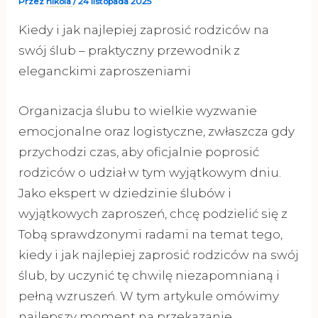
Przez
nikola
/
24 listopada 2025
Kiedy i jak najlepiej zaprosić rodziców na
swój ślub – praktyczny przewodnik z
eleganckimi zaproszeniami
Organizacja ślubu to wielkie wyzwanie
emocjonalne oraz logistyczne, zwłaszcza gdy
przychodzi czas, aby oficjalnie poprosić
rodziców o udział w tym wyjątkowym dniu.
Jako ekspert w dziedzinie ślubów i
wyjątkowych zaproszeń, chcę podzielić się z
Tobą sprawdzonymi radami na temat tego,
kiedy i jak najlepiej zaprosić rodziców na swój
ślub, by uczynić tę chwilę niezapomnianą i
pełną wzruszeń. W tym artykule omówimy
najlepszy moment na przekazanie