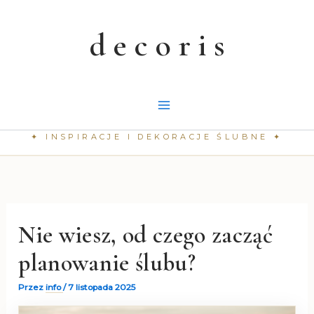
Przejdź
do
treści
Nie wiesz, od czego zacząć
planowanie ślubu?
Przez
info
/
7 listopada 2025