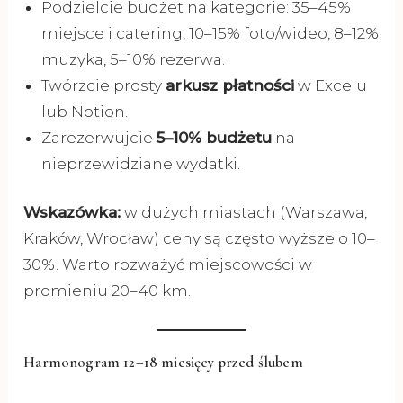
Podzielcie budżet na kategorie: 35–45%
miejsce i catering, 10–15% foto/wideo, 8–12%
muzyka, 5–10% rezerwa.
Twórzcie prosty
arkusz płatności
w Excelu
lub Notion.
Zarezerwujcie
5–10% budżetu
na
nieprzewidziane wydatki.
Wskazówka:
w dużych miastach (Warszawa,
Kraków, Wrocław) ceny są często wyższe o 10–
30%. Warto rozważyć miejscowości w
promieniu 20–40 km.
Harmonogram 12–18 miesięcy przed ślubem