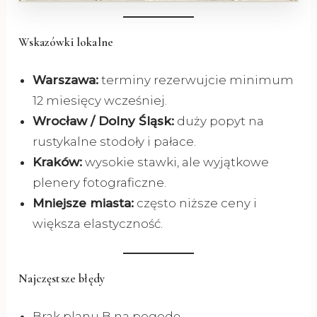
Wskazówki lokalne
Warszawa:
terminy rezerwujcie minimum
12 miesięcy wcześniej.
Wrocław / Dolny Śląsk:
duży popyt na
rustykalne stodoły i pałace.
Kraków:
wysokie stawki, ale wyjątkowe
plenery fotograficzne.
Mniejsze miasta:
często niższe ceny i
większa elastyczność.
Najczęstsze błędy
Brak planu B na pogodę.