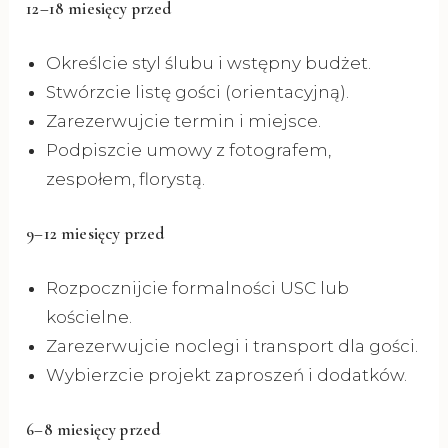
12–18 miesięcy przed
Określcie styl ślubu i wstępny budżet.
Stwórzcie listę gości (orientacyjną).
Zarezerwujcie termin i miejsce.
Podpiszcie umowy z fotografem,
zespołem, florystą.
9–12 miesięcy przed
Rozpocznijcie formalności USC lub
kościelne.
Zarezerwujcie noclegi i transport dla gości.
Wybierzcie projekt zaproszeń i dodatków.
6–8 miesięcy przed