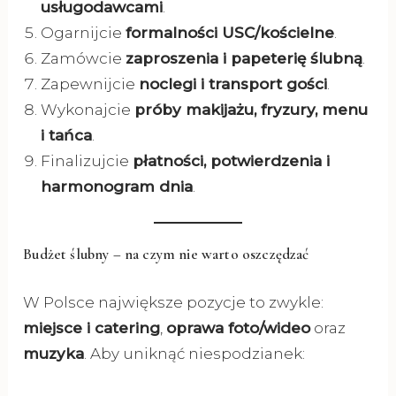
usługodawcami
.
Ogarnijcie
formalności USC/kościelne
.
Zamówcie
zaproszenia i papeterię ślubną
.
Zapewnijcie
noclegi i transport gości
.
Wykonajcie
próby makijażu, fryzury, menu
i tańca
.
Finalizujcie
płatności, potwierdzenia i
harmonogram dnia
.
Budżet ślubny – na czym nie warto oszczędzać
W Polsce największe pozycje to zwykle:
miejsce i catering
,
oprawa foto/wideo
oraz
muzyka
. Aby uniknąć niespodzianek: