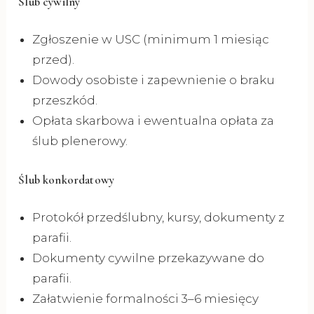
Ślub cywilny
Zgłoszenie w USC (minimum 1 miesiąc
przed).
Dowody osobiste i zapewnienie o braku
przeszkód.
Opłata skarbowa i ewentualna opłata za
ślub plenerowy.
Ślub konkordatowy
Protokół przedślubny, kursy, dokumenty z
parafii.
Dokumenty cywilne przekazywane do
parafii.
Załatwienie formalności 3–6 miesięcy