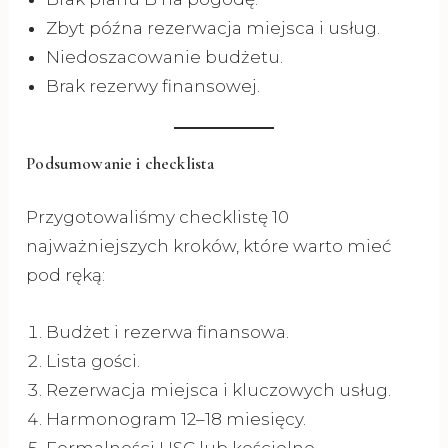
Zbyt późna rezerwacja miejsca i usług.
Niedoszacowanie budżetu.
Brak rezerwy finansowej.
Podsumowanie i checklista
Przygotowaliśmy checklistę 10
najważniejszych kroków, które warto mieć
pod ręką:
Budżet i rezerwa finansowa.
Lista gości.
Rezerwacja miejsca i kluczowych usług.
Harmonogram 12–18 miesięcy.
Formalności USC lub kościelne.