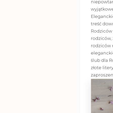
niepowtar
wyjątkowe
Elegancki
treść dow
Rodziców 
rodziców,
rodziców 
elegancki
ślub dla 
złote lite
zaproszen