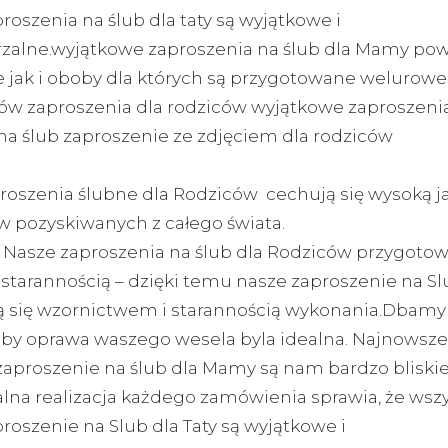
oszenia na ślub dla taty są wyjątkowe i
zalne.wyjątkowe zaproszenia na ślub dla Mamy pow
 jak i oboby dla których są przygotowane welurow
ców zaproszenia dla rodziców wyjątkowe zaproszenia
na ślub zaproszenie ze zdjęciem dla rodziców
roszenia ślubne dla Rodziców cechują się wysoką j
w pozyskiwanych z całego świata.
 Nasze zaproszenia na ślub dla Rodziców przygoto
starannością – dzięki temu nasze zaproszenie na Sl
ą się wzornictwem i starannością wykonania.Dbamy
aby oprawa waszego wesela byla idealna. Najnowsze
 zaproszenie na ślub dla Mamy są nam bardzo bliskie
lna realizacja każdego zamówienia sprawia, że wszy
roszenie na Slub dla Taty są wyjątkowe i