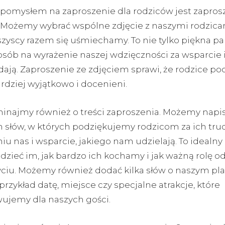
pomysłem na zaproszenie dla rodziców jest zapros
 Możemy wybrać wspólne zdjęcie z naszymi rodzica
zyscy razem się uśmiechamy. To nie tylko piękna pa
osób na wyrażenie naszej wdzięczności za wsparcie i
ają. Zaproszenie ze zdjęciem sprawi, że rodzice poc
rdziej wyjątkowo i docenieni.
inajmy również o treści zaproszenia. Możemy napis
h słów, w których podziękujemy rodzicom za ich tru
u nas i wsparcie, jakiego nam udzielają. To idealn
dzieć im, jak bardzo ich kochamy i jak ważną rolę o
ciu. Możemy również dodać kilka słów o naszym 
 przykład datę, miejsce czy specjalne atrakcje, które
ujemy dla naszych gości.