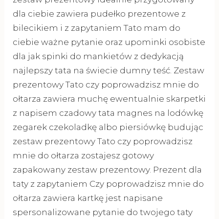
dla ciebie zawiera pudełko prezentowe z
bilecikiem i z zapytaniem Tato mam do
ciebie ważne pytanie oraz upominki osobiste
dla jak spinki do mankietów z dedykacją
najlepszy tata na świecie dumny teść. Zestaw
prezentowy Tato czy poprowadzisz mnie do
ołtarza zawiera muchę ewentualnie skarpetki
z napisem czadowy tata magnes na lodówkę
zegarek czekoladkę albo piersiówkę budując
zestaw prezentowy Tato czy poprowadzisz
mnie do ołtarza zostajesz gotowy
zapakowany zestaw prezentowy. Prezent dla
taty z zapytaniem Czy poprowadzisz mnie do
ołtarza zawiera kartkę jest napisane
spersonalizowane pytanie do twojego taty