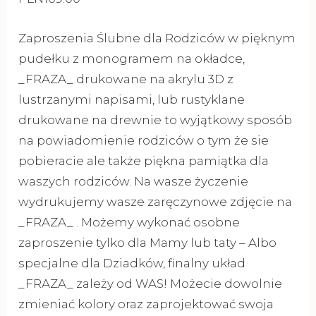
Zaproszenia Ślubne dla Rodziców w pięknym
pudełku z monogramem na okładce,
_FRAZA_ drukowane na akrylu 3D z
lustrzanymi napisami, lub rustyklane
drukowane na drewnie to wyjątkowy sposób
na powiadomienie rodziców o tym że sie
pobieracie ale także piękna pamiątka dla
waszych rodziców. Na wasze życzenie
wydrukujemy wasze zaręczynowe zdjęcie na
_FRAZA_ . Możemy wykonać osobne
zaproszenie tylko dla Mamy lub taty – Albo
specjalne dla Dziadków, finalny układ
_FRAZA_ zależy od WAS! Możecie dowolnie
zmieniać kolory oraz zaprojektować swoja