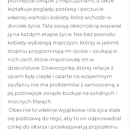
późniejsze związki z mężczyznami, a także
kształtuje poglądy, postawy i poczucie
własnej wartości kobiety, która wchodzi w
dorosłe życie. Tata swoją obecnością wspierał
ją na każdym etapie życia. Nie bez powodu
kobiety wybierają mężczyzn, którzy w jakimś
stopniu przypominają im ojców – szukają w
nich cech, które imponowały im w
dzieciństwie. Dziewczynka, której relacje z
ojcem były ciepłe i oparte na wzajemnym
zaufaniu nie ma problemów z samooceną, a
jej późniejsze związki buduje na solidnych i
mocnych filarach.
Obecnie to właśnie wyjątkowa rola ojca stała
się podstawą do tego, aby to on odprowadzał
córkę do ołtarza i przekazywał ją przyszłemu