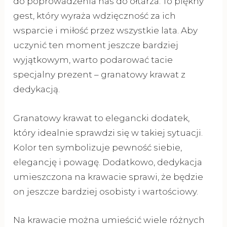
do poprowadzenia nas do ołtarza. To piękny
gest, który wyraża wdzięczność za ich
wsparcie i miłość przez wszystkie lata. Aby
uczynić ten moment jeszcze bardziej
wyjątkowym, warto podarować tacie
specjalny prezent – granatowy krawat z
dedykacją.
Granatowy krawat to elegancki dodatek,
który idealnie sprawdzi się w takiej sytuacji.
Kolor ten symbolizuje pewność siebie,
elegancję i powagę. Dodatkowo, dedykacja
umieszczona na krawacie sprawi, że będzie
on jeszcze bardziej osobisty i wartościowy.
Na krawacie można umieścić wiele różnych