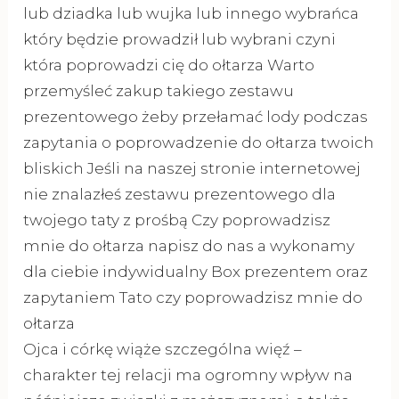
lub dziadka lub wujka lub innego wybrańca
który będzie prowadził lub wybrani czyni
która poprowadzi cię do ołtarza Warto
przemyśleć zakup takiego zestawu
prezentowego żeby przełamać lody podczas
zapytania o poprowadzenie do ołtarza twoich
bliskich Jeśli na naszej stronie internetowej
nie znalazłeś zestawu prezentowego dla
twojego taty z prośbą Czy poprowadzisz
mnie do ołtarza napisz do nas a wykonamy
dla ciebie indywidualny Box prezentem oraz
zapytaniem Tato czy poprowadzisz mnie do
ołtarza
Ojca i córkę wiąże szczególna więź –
charakter tej relacji ma ogromny wpływ na