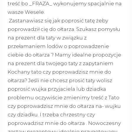
treść bo _FRAZA_ wykonujemy spacjalnie na
wasze Wesele.
Zastanawiasz się jak poprosić tatę żeby
poprowadził cię do ołtarza. Szukasz pomysłu
na prezent dla taty w związku z
przełamaniem lodów o poprowadzenie
ciebie do ołtarza ? Mamy idealne propozycje
na prezent dla twojego taty z zapytaniem
Kochany tato czy poprowadzisz mnie do
ołtarza? Jeśli nie chcesz prosić taty wolisz
poprosić wujka przyjaciela lub dziadka
problemu oczywiście zmienimy treść z Tato
czy poprowadzisz mnie do ołtarza na- wujku
czy dziadku. I trzeba chrzestny czy
poprowadzisz mnie do ołtarza . Nowoczesny
zestaw prezentowy idealnie przygotowany