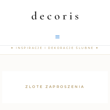
Przejdź
do
treści
ZLOTE ZAPROSZENIA