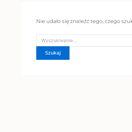
Nie udało się znaleźć tego, czego szu
Szukaj
dla: