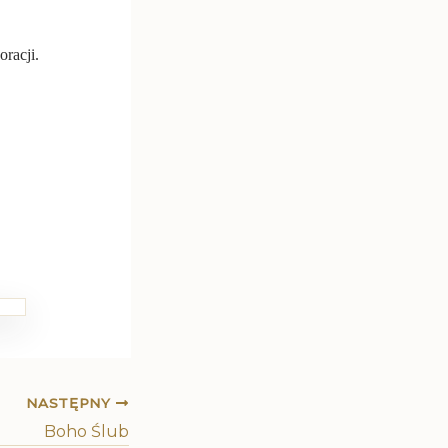
racji.
NASTĘPNY
Boho Ślub