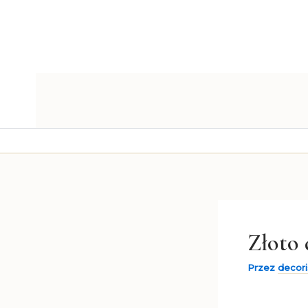
Przejdź
do
treści
Złoto
Przez
decor