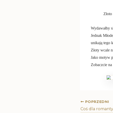
Złoto
Wydawałby się,
Jednak Młode
unikają tego 
Złoty wcale n
Jako motyw p
Zobaczcie na 
POPRZEDNI