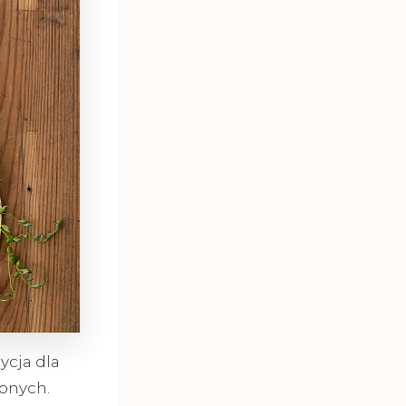
ycja dla
bnych.