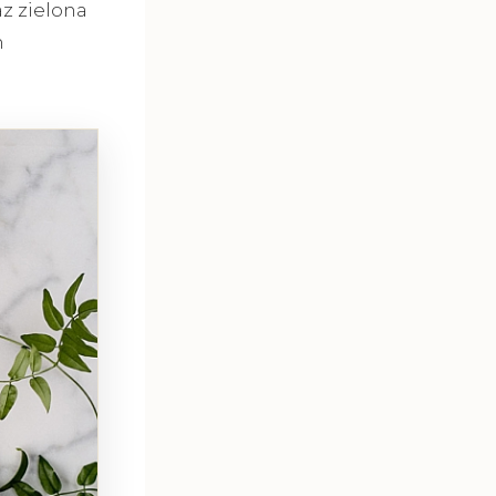
z zielona
m