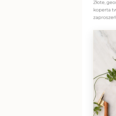
Złote, geo
koperta t
zaproszeń