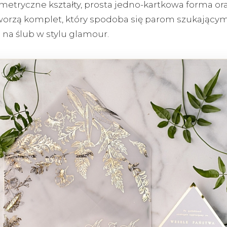
metryczne kształty, prosta jedno-kartkowa forma ora
worzą komplet, który spodoba się parom szukający
 na ślub w stylu glamour.