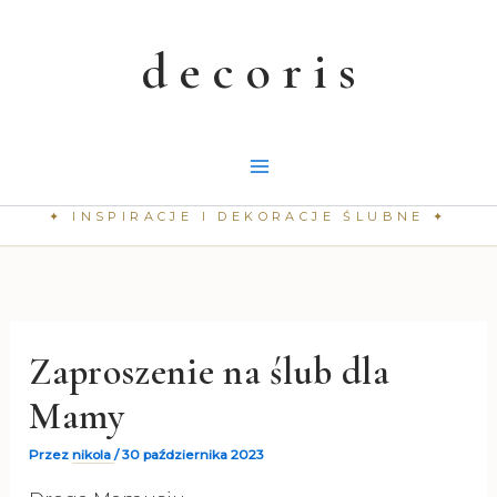
Przejdź
do
treści
Zaproszenie na ślub dla
Mamy
Przez
nikola
/
30 października 2023