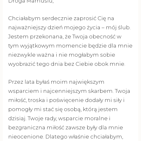
Droga Mamusiu,
Chciałabym serdecznie zaprosić Cię na
najważniejszy dzień mojego życia – mój ślub.
Jestem przekonana, że Twoja obecność w
tym wyjątkowym momencie będzie dla mnie
niezwykle ważna i nie mogłabym sobie
wyobrazić tego dnia bez Ciebie obok mnie.
Przez lata byłaś moim największym
wsparciem i najcenniejszym skarbem. Twoja
miłość, troska i poświęcenie dodały mi siły i
pomogły mi stać się osobą, którą jestem
dzisiaj. Twoje rady, wsparcie moralne i
bezgraniczna miłość zawsze były dla mnie
nieocenione. Dlatego właśnie chciałabym,