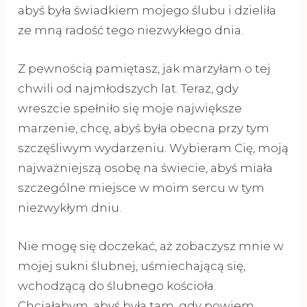
abyś była świadkiem mojego ślubu i dzieliła
ze mną radość tego niezwykłego dnia.
Z pewnością pamiętasz, jak marzyłam o tej
chwili od najmłodszych lat. Teraz, gdy
wreszcie spełniło się moje największe
marzenie, chcę, abyś była obecna przy tym
szczęśliwym wydarzeniu. Wybieram Cię, moją
najważniejszą osobę na świecie, abyś miała
szczególne miejsce w moim sercu w tym
niezwykłym dniu.
Nie mogę się doczekać, aż zobaczysz mnie w
mojej sukni ślubnej, uśmiechającą się,
wchodzącą do ślubnego kościoła.
Chciałabym, abyś była tam, gdy powiem