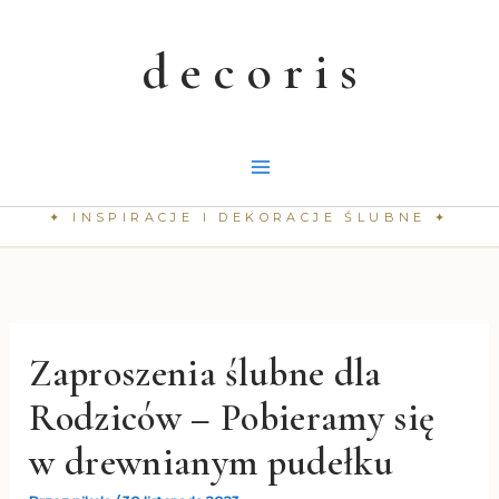
Przejdź
do
treści
Zaproszenia ślubne dla
Rodziców – Pobieramy się
w drewnianym pudełku