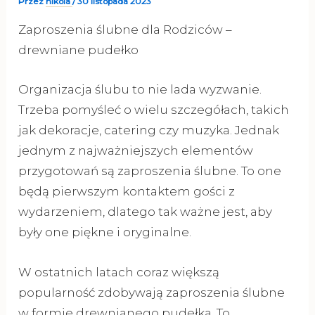
Przez
nikola
/
30 listopada 2023
Zaproszenia ślubne dla Rodziców –
drewniane pudełko
Organizacja ślubu to nie lada wyzwanie.
Trzeba pomyśleć o wielu szczegółach, takich
jak dekoracje, catering czy muzyka. Jednak
jednym z najważniejszych elementów
przygotowań są zaproszenia ślubne. To one
będą pierwszym kontaktem gości z
wydarzeniem, dlatego tak ważne jest, aby
były one piękne i oryginalne.
W ostatnich latach coraz większą
popularność zdobywają zaproszenia ślubne
w formie drewnianego pudełka. To