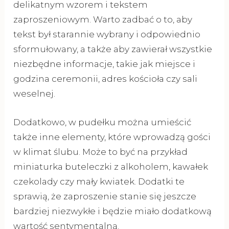
delikatnym wzorem i tekstem
zaproszeniowym. Warto zadbać o to, aby
tekst był starannie wybrany i odpowiednio
sformułowany, a także aby zawierał wszystkie
niezbędne informacje, takie jak miejsce i
godzina ceremonii, adres kościoła czy sali
weselnej.
Dodatkowo, w pudełku można umieścić
także inne elementy, które wprowadzą gości
w klimat ślubu. Może to być na przykład
miniaturka buteleczki z alkoholem, kawałek
czekolady czy mały kwiatek. Dodatki te
sprawią, że zaproszenie stanie się jeszcze
bardziej niezwykłe i będzie miało dodatkową
wartość sentymentalną.