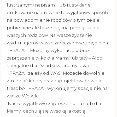
lustrzanymi napisami, lub rustyklane
drukowane na drewnie to wyjątkowy sposób
na powiadomienie rodziców o tym że sie
pobieracie ale także piękna pamiątka dla
waszych rodziców. Na wasze życzenie
wydrukujemy wasze zaręczynowe zdjęcie na
_FRAZA_ . Możemy wykonać osobne
zaproszenie tylko dla Mamy lub taty – Albo
specjalne dla Dziadków, finalny układ
_FRAZA_ zależy od WAS! Możecie dowolnie
zmieniać kolory oraz zaprojektować swoja
treść bo _FRAZA_ wykonujemy spacjalnie na
wasze Wesele.
Nasze wyjątkowe zaproszenia na ślub dla
Mamy cechują się wysoką jakością