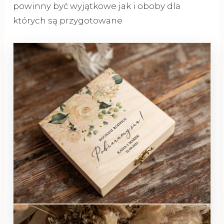
powinny być wyjątkowe jak i oboby dla
których są przygotowane