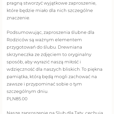
pragną stworzyć wyjątkowe zaproszenie,
które będzie miało dla nich szczególne
znaczenie.
Podsumowując, zaproszenia ślubne dla
Rodziców są ważnym elementem
przygotowań do ślubu. Drewniana
skrzyneczka ze zdjęciem to oryginalny
sposób, aby wyrazić naszą miłość i
wdzięczność dla naszych bliskich. To piękna
pamiątka, którą będą mogli zachować na
zawsze i przypominać sobie o tym
szczególnym dniu.
PLN85.00
Nasze zaproszenie na Slub dla Taty cechują