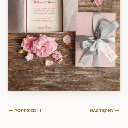
POPRZEDNI
NASTĘPNY