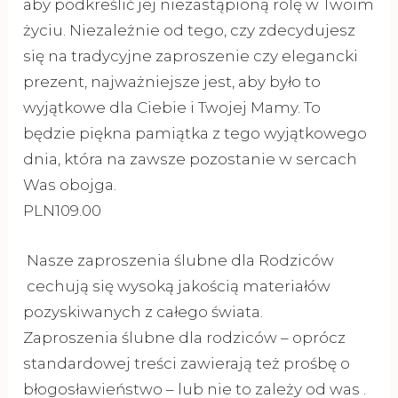
aby podkreślić jej niezastąpioną rolę w Twoim
życiu. Niezależnie od tego, czy zdecydujesz
się na tradycyjne zaproszenie czy elegancki
prezent, najważniejsze jest, aby było to
wyjątkowe dla Ciebie i Twojej Mamy. To
będzie piękna pamiątka z tego wyjątkowego
dnia, która na zawsze pozostanie w sercach
Was obojga.
PLN109.00
Nasze zaproszenia ślubne dla Rodziców
cechują się wysoką jakością materiałów
pozyskiwanych z całego świata.
Zaproszenia ślubne dla rodziców – oprócz
standardowej treści zawierają też prośbę o
błogosławieństwo – lub nie to zależy od was .