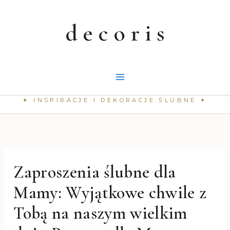
Przejdź
do
treści
Zaproszenia ślubne dla
Mamy: Wyjątkowe chwile z
Tobą na naszym wielkim