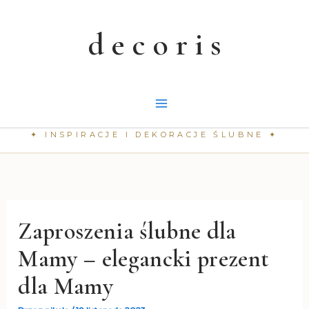
Przejdź
do
treści
Zaproszenia ślubne dla
Mamy – elegancki prezent
dla Mamy