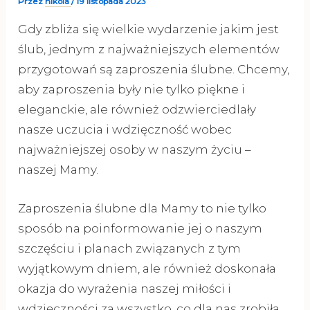
Przez
nikola
/
19 listopada 2023
Gdy zbliża się wielkie wydarzenie jakim jest
ślub, jednym z najważniejszych elementów
przygotowań są zaproszenia ślubne. Chcemy,
aby zaproszenia były nie tylko piękne i
eleganckie, ale również odzwierciedlały
nasze uczucia i wdzięczność wobec
najważniejszej osoby w naszym życiu –
naszej Mamy.
Zaproszenia ślubne dla Mamy to nie tylko
sposób na poinformowanie jej o naszym
szczęściu i planach związanych z tym
wyjątkowym dniem, ale również doskonała
okazja do wyrażenia naszej miłości i
wdzięczności za wszystko, co dla nas zrobiła.