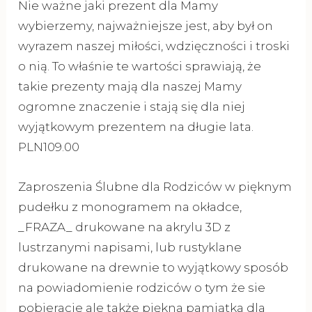
Nie ważne jaki prezent dla Mamy
wybierzemy, najważniejsze jest, aby był on
wyrazem naszej miłości, wdzięczności i troski
o nią. To właśnie te wartości sprawiają, że
takie prezenty mają dla naszej Mamy
ogromne znaczenie i stają się dla niej
wyjątkowym prezentem na długie lata.
PLN109.00
Zaproszenia Ślubne dla Rodziców w pięknym
pudełku z monogramem na okładce,
_FRAZA_ drukowane na akrylu 3D z
lustrzanymi napisami, lub rustyklane
drukowane na drewnie to wyjątkowy sposób
na powiadomienie rodziców o tym że sie
pobieracie ale także piękna pamiątka dla