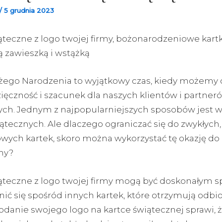
/
5 grudnia 2023
ąteczne z logo twojej firmy, bożonarodzeniowe kartk
 zawieszką i wstążką
żego Narodzenia to wyjątkowy czas, kiedy możemy 
ięczność i szacunek dla naszych klientów i partner
ch. Jednym z najpopularniejszych sposobów jest w
ątecznych. Ale dlaczego ograniczać się do zwykłych,
wych kartek, skoro można wykorzystać tę okazję do
my?
iąteczne z logo twojej firmy mogą być doskonałym 
nić się spośród innych kartek, które otrzymują odbi
odanie swojego logo na kartce świątecznej sprawi, 