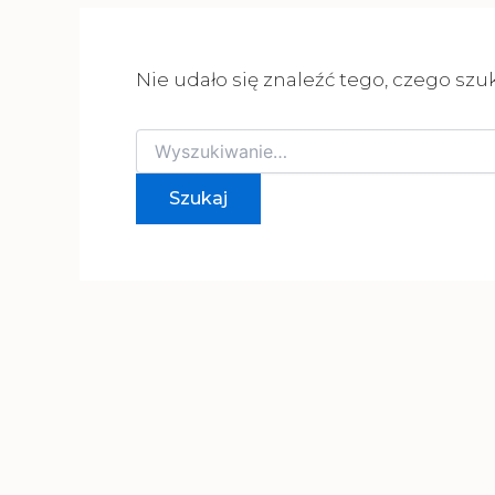
Nie udało się znaleźć tego, czego szu
Szukaj
dla: