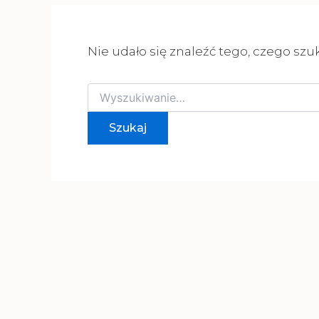
Nie udało się znaleźć tego, czego szu
Szukaj
dla: