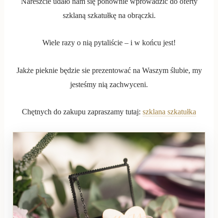
Nareszcie udało nam się ponownie wprowadzić do oferty
szklaną szkatułkę na obrączki.
Wiele razy o nią pytaliście – i w końcu jest!
Jakże pieknie będzie sie prezentować na Waszym ślubie, my
jesteśmy nią zachwyceni.
Chętnych do zakupu zapraszamy tutaj:
szklana szkatułka