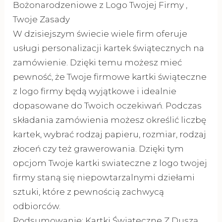
Bożonarodzeniowe z Logo Twojej Firmy ,
Twoje Zasady
W dzisiejszym świecie wiele firm oferuje
usługi personalizacji kartek świątecznych na
zamówienie. Dzięki temu możesz mieć
pewność, że Twoje firmowe kartki świąteczne
z logo firmy będą wyjątkowe i idealnie
dopasowane do Twoich oczekiwań. Podczas
składania zamówienia możesz określić liczbę
kartek, wybrać rodzaj papieru, rozmiar, rodzaj
złoceń czy też grawerowania. Dzięki tym
opcjom Twoje kartki swiateczne z logo twojej
firmy staną się niepowtarzalnymi dziełami
sztuki, które z pewnością zachwycą
odbiorców.
Podsumowanie: Kartki Świąteczne Z Duszą