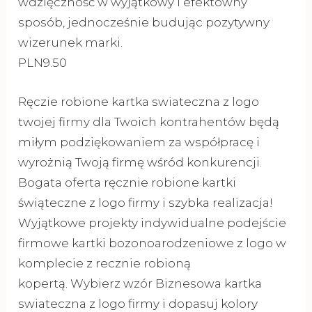
wdzięczność w wyjątkowy i efektowny
sposób, jednocześnie budując pozytywny
wizerunek marki.
PLN9.50
Ręczie robione kartka swiateczna z logo
twojej firmy dla Twoich kontrahentów będą
miłym podziękowaniem za współpracę i
wyrożnią Twoją firmę wśród konkurencji.
Bogata oferta ręcznie robione kartki
świąteczne z logo firmy i szybka realizacja!
Wyjątkowe projekty indywidualne podejście
firmowe kartki bozonoarodzeniowe z logo w
komplecie z recznie robioną
kopertą. Wybierz wzór Biznesowa kartka
swiateczna z logo firmy i dopasuj kolory