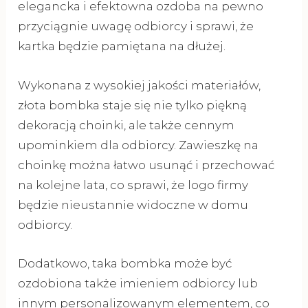
elegancka i efektowna ozdoba na pewno
przyciągnie uwagę odbiorcy i sprawi, że
kartka będzie pamiętana na dłużej.
Wykonana z wysokiej jakości materiałów,
złota bombka staje się nie tylko piękną
dekoracją choinki, ale także cennym
upominkiem dla odbiorcy. Zawieszkę na
choinkę można łatwo usunąć i przechować
na kolejne lata, co sprawi, że logo firmy
będzie nieustannie widoczne w domu
odbiorcy.
Dodatkowo, taka bombka może być
ozdobiona także imieniem odbiorcy lub
innym personalizowanym elementem, co