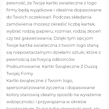
pewność, że Twoje kartki swiateczne z logo
firmy będą wyjątkowe i idealnie dopasowane
do Twoich oczekiwań. Podczas składania
zamówienia możesz określić liczbę kartek,
wybrać rodzaj papieru, rozmiar, rodzaj złoceń
czy też grawerowania. Dzięki tym opcjom
Twoje kartka swiateczna z twoim logo staną
się niepowtarzalnymi dziełami sztuki, które z
pewnością zachwycą odbiorców.
Podsumowanie: Kartki Świąteczne Z Duszą
Twojej Firmy
Kartki świąteczne z Twoim logo,
spersonalizowane życzenia i dopasowane
kolory stanowią idealny sposób na wyrażenie
wdzięczności i przywiązania w okresie
świątecznym. To nie tylko elegancki gest, ale