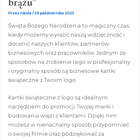
brązu”
Przez
nikola
/
29 października 2023
Święta Bożego Narodzenia to magiczny czas,
kiedy możemy wyrazić naszą wdzięczność i
docenić naszych klientów, partnerów
biznesowych oraz pracowników. Jednym ze
sposobów na zrobienie tego w profesjonalny
i oryginalny sposób są biznesowe kartki
świąteczne z Twoim logo.
Kartki świąteczne z logo są idealnym
narzędziem do promocji Twojej marki i
budowania więzi z klientami. Dzięki nim
możesz w nienachalny sposób przypomnieć
o swojej firmie oraz podziękować za