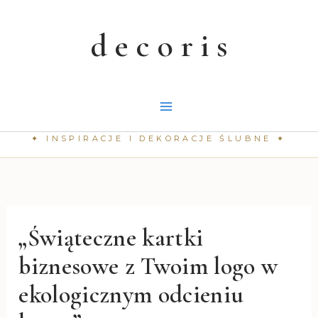
Przejdź
do
treści
„Świąteczne kartki
biznesowe z Twoim logo w
ekologicznym odcieniu