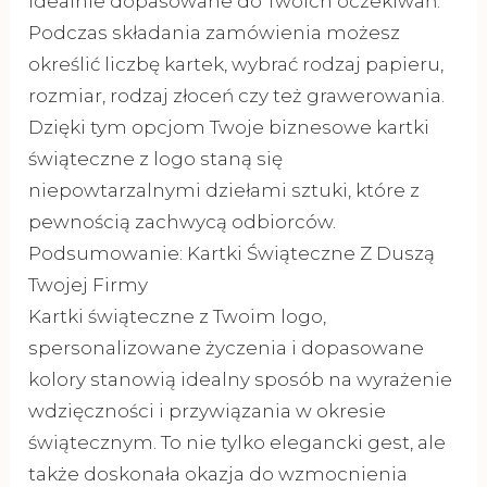
idealnie dopasowane do Twoich oczekiwań.
Podczas składania zamówienia możesz
określić liczbę kartek, wybrać rodzaj papieru,
rozmiar, rodzaj złoceń czy też grawerowania.
Dzięki tym opcjom Twoje biznesowe kartki
świąteczne z logo staną się
niepowtarzalnymi dziełami sztuki, które z
pewnością zachwycą odbiorców.
Podsumowanie: Kartki Świąteczne Z Duszą
Twojej Firmy
Kartki świąteczne z Twoim logo,
spersonalizowane życzenia i dopasowane
kolory stanowią idealny sposób na wyrażenie
wdzięczności i przywiązania w okresie
świątecznym. To nie tylko elegancki gest, ale
także doskonała okazja do wzmocnienia