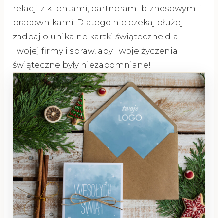
relacji z klientami, partnerami biznesowymi i
pracownikami. Dlatego nie czekaj dłużej –
zadbaj o unikalne kartki świąteczne dla
Twojej firmy i spraw, aby Twoje życzenia
świąteczne były niezapomniane!