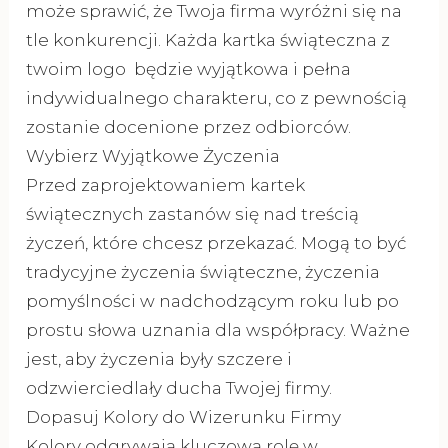
może sprawić, że Twoja firma wyróżni się na
tle konkurencji. Każda kartka świąteczna z
twoim logo będzie wyjątkowa i pełna
indywidualnego charakteru, co z pewnością
zostanie docenione przez odbiorców.
Wybierz Wyjątkowe Życzenia
Przed zaprojektowaniem kartek
świątecznych zastanów się nad treścią
życzeń, które chcesz przekazać. Mogą to być
tradycyjne życzenia świąteczne, życzenia
pomyślności w nadchodzącym roku lub po
prostu słowa uznania dla współpracy. Ważne
jest, aby życzenia były szczere i
odzwierciedlały ducha Twojej firmy.
Dopasuj Kolory do Wizerunku Firmy
Kolory odgrywają kluczową rolę w