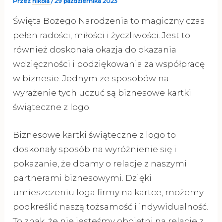
Przez
nikola
/
29 października 2023
Święta Bożego Narodzenia to magiczny czas
pełen radości, miłości i życzliwości. Jest to
również doskonała okazja do okazania
wdzięczności i podziękowania za współpracę
w biznesie. Jednym ze sposobów na
wyrażenie tych uczuć są biznesowe kartki
świąteczne z logo.
Biznesowe kartki świąteczne z logo to
doskonały sposób na wyróżnienie się i
pokazanie, że dbamy o relacje z naszymi
partnerami biznesowymi. Dzięki
umieszczeniu loga firmy na kartce, możemy
podkreślić naszą tożsamość i indywidualność.
To znak, że nie jesteśmy obojętni na relacje z