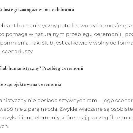
sobistego zaangażowania celebranta
ebrant humanistyczny potrafi stworzyć atmosferę szc
, co pomaga w naturalnym przebiegu ceremonii i po
pomnienia. Taki ślub jest całkowicie wolny od forma
 scenariuszy.
ślub humanistyczny? Przebieg ceremonii
ie zaprojektowana ceremonia
nistyczny nie posiada sztywnych ram – jego scenari
wspólnie z parą młodą. Zwykle włączane są osobiste 
 muzyka i inne elementy, które mają szczególne znac
ch.