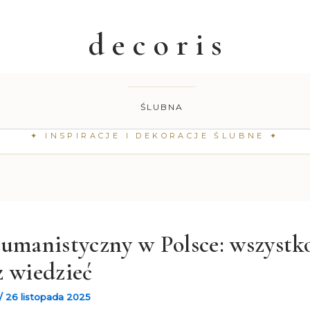
ŚLUBNA
umanistyczny w Polsce: wszystko
z wiedzieć
/
26 listopada 2025