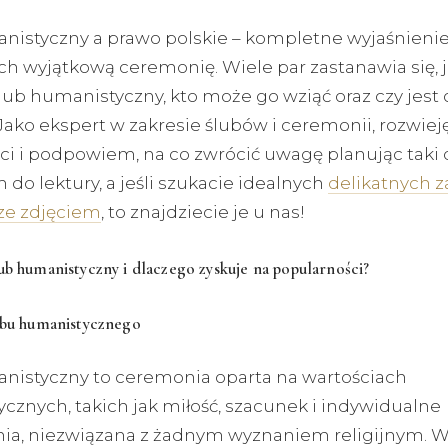
nistyczny a prawo polskie – kompletne wyjaśnienie
ch wyjątkową ceremonię. Wiele par zastanawia się, 
lub humanistyczny, kto może go wziąć oraz czy jest 
Jako ekspert w zakresie ślubów i ceremonii, rozwiej
ci i podpowiem, na co zwrócić uwagę planując taki 
do lektury, a jeśli szukacie idealnych
delikatnych 
ze zdjęciem
, to znajdziecie je u nas!
ub humanistyczny i dlaczego zyskuje na popularności?
lubu humanistycznego
nistyczny to ceremonia oparta na wartościach
cznych, takich jak miłość, szacunek i indywidualne
ia, niezwiązana z żadnym wyznaniem religijnym. W 