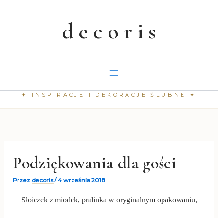
Przejdź
do
treści
Podziękowania dla gości
Przez
decoris
/
4 września 2018
Słoiczek z miodek, pralinka w oryginalnym opakowaniu,