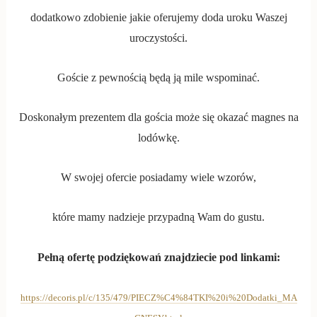
dodatkowo zdobienie jakie oferujemy doda uroku Waszej
uroczystości.
Goście z pewnością będą ją mile wspominać.
Doskonałym prezentem dla gościa może się okazać magnes na
lodówkę.
W swojej ofercie posiadamy wiele wzorów,
które mamy nadzieje przypadną Wam do gustu.
Pełną ofertę podziękowań znajdziecie pod linkami:
https://decoris.pl/c/135/479/PIECZ%C4%84TKI%20i%20Dodatki_MA