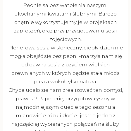
Peonie są bez wątpienia naszymi
ukochanymi kwiatami ślubnymi. Bardzo
chętnie wykorzystujemy je w projektach
zaproszeń, oraz przy przygotowaniu sesji
zdjęciowych.
Plenerowa sesja w słoneczny, ciepły dzień nie
mogła obejść się bez peoni -marzyła nam się
od dawna sesja z użyciem wielkich
drewnianych w których będzie stała młoda
para a wokoł tylko natura.
Chyba udało się nam zrealizować ten pomysł,
prawda? Papeterię, przygotowałyśmy w
najmodniejszym duecie tego sezonu a
mianowicie różu i złocie- jest to jedno z
najczęściej wybieranych połączeń na śluby.