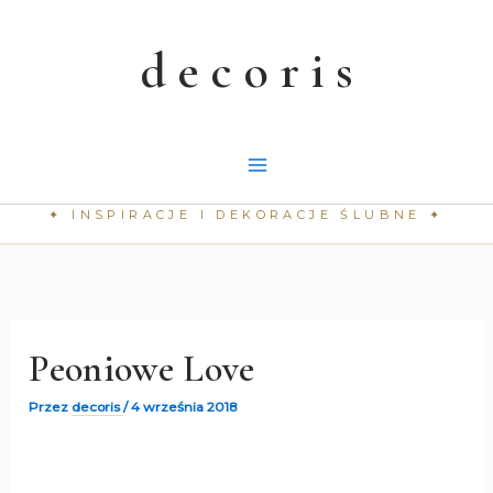
Przejdź
do
treści
Peoniowe Love
Przez
decoris
/
4 września 2018