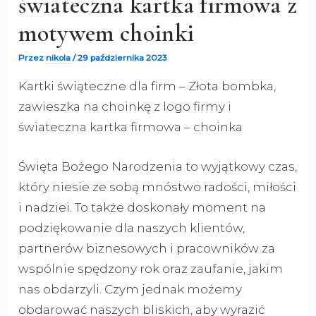
świateczna kartka firmowa z
motywem choinki
Przez
nikola
/
29 października 2023
Kartki świąteczne dla firm – Złota bombka,
zawieszka na choinkę z logo firmy i
świateczna kartka firmowa – choinka
Święta Bożego Narodzenia to wyjątkowy czas,
który niesie ze sobą mnóstwo radości, miłości
i nadziei. To także doskonały moment na
podziękowanie dla naszych klientów,
partnerów biznesowych i pracowników za
wspólnie spędzony rok oraz zaufanie, jakim
nas obdarzyli. Czym jednak możemy
obdarować naszych bliskich, aby wyrazić