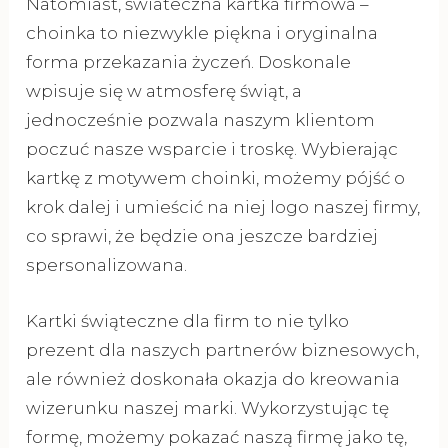
Natomiast, świateczna kartka firmowa –
choinka to niezwykle piękna i oryginalna
forma przekazania życzeń. Doskonale
wpisuje się w atmosferę świąt, a
jednocześnie pozwala naszym klientom
poczuć nasze wsparcie i troskę. Wybierając
kartkę z motywem choinki, możemy pójść o
krok dalej i umieścić na niej logo naszej firmy,
co sprawi, że będzie ona jeszcze bardziej
spersonalizowana.
Kartki świąteczne dla firm to nie tylko
prezent dla naszych partnerów biznesowych,
ale również doskonała okazja do kreowania
wizerunku naszej marki. Wykorzystując tę
formę, możemy pokazać naszą firmę jako tę,