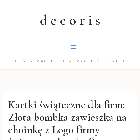
Przejdź
do
treści
Kartki świąteczne dla firm:
Złota bombka zawieszka na
choinkę z Logo firmy –