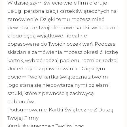
W dzisiejszym świecie wiele firm oferuje
usługi personalizacji kartek świątecznych na
zamówienie. Dzięki temu możesz mieć
pewność, że Twoje firmowe kartki swiateczne
z logo będą wyjątkowe i idealnie
dopasowane do Twoich oczekiwań. Podczas
składania zamówienia możesz określić liczbę
kartek, wybrać rodzaj papieru, rozmiar, rodzaj
złoceń czy też grawerowania. Dzięki tym
opcjom Twoje kartka świąteczna z twoim
logo staną się niepowtarzalnymi dziełami
sztuki, które z pewnością zachwycą
odbiorców.
Podsumowanie: Kartki Świąteczne Z Duszą
Twojej Firmy
Kartki świąteczne z Twoim logo,