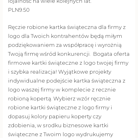
lojalność na wiele kolejnych lat.
PLN9.50
Ręczie robione kartka świąteczna dla firmy z
logo dla Twoich kontrahentów będą miłym
podziękowaniem za współpracę i wyrożnią
Twoją firmę wśród konkurencji. Bogata oferta
firmowe kartki świąteczne z logo twojej firmy
i szybka realizacja! Wyjątkowe projekty
indywidualne podejście kartka świąteczna z
logo waszej firmy w komplecie z recznie
robioną kopertą. Wybierz wzór ręcznie
robione kartki świąteczne z logo firmy i
dopasuj kolory papieru koperty czy
zdobienia, w srodku biznesowe kartki
świąteczne z Twoim logo wydrukujemy