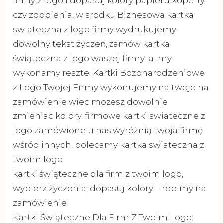
firmy z logo i dopasuj kolory papieru koperty
czy zdobienia, w srodku Biznesowa kartka
swiateczna z logo firmy wydrukujemy
dowolny tekst życzeń, zamów kartka
świąteczna z logo waszej firmy a my
wykonamy reszte. Kartki Bożonarodzeniowe
z Logo Twojej Firmy wykonujemy na twoje na
zamówienie wiec mozesz dowolnie
zmieniac kolory. firmowe kartki swiateczne z
logo zamówione u nas wyróżnią twoja firmę
wśród innych. polecamy kartka swiateczna z
twoim logo
kartki świąteczne dla firm z twoim logo,
wybierz życzenia, dopasuj kolory – robimy na
zamówienie
Kartki Świąteczne Dla Firm Z Twoim Logo: