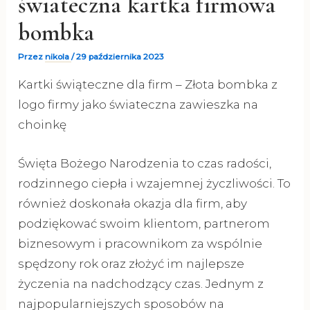
świateczna kartka firmowa
bombka
Przez
nikola
/
29 października 2023
Kartki świąteczne dla firm – Złota bombka z
logo firmy jako świateczna zawieszka na
choinkę
Święta Bożego Narodzenia to czas radości,
rodzinnego ciepła i wzajemnej życzliwości. To
również doskonała okazja dla firm, aby
podziękować swoim klientom, partnerom
biznesowym i pracownikom za wspólnie
spędzony rok oraz złożyć im najlepsze
życzenia na nadchodzący czas. Jednym z
najpopularniejszych sposobów na