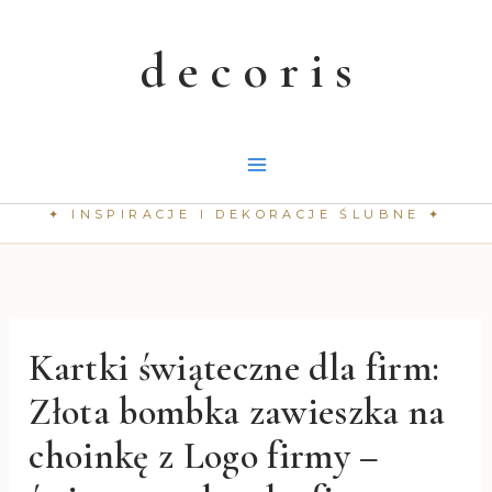
Przejdź
do
treści
Kartki świąteczne dla firm:
Złota bombka zawieszka na
choinkę z Logo firmy –