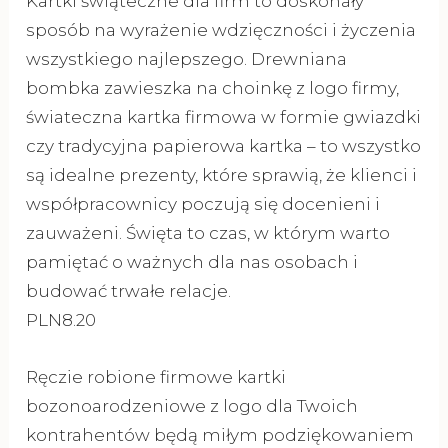
Kartki świąteczne dla firm to doskonały
sposób na wyrażenie wdzięczności i życzenia
wszystkiego najlepszego. Drewniana
bombka zawieszka na choinkę z logo firmy,
świateczna kartka firmowa w formie gwiazdki
czy tradycyjna papierowa kartka – to wszystko
są idealne prezenty, które sprawią, że klienci i
współpracownicy poczują się docenieni i
zauważeni. Święta to czas, w którym warto
pamiętać o ważnych dla nas osobach i
budować trwałe relacje.
PLN8.20
Ręczie robione firmowe kartki
bozonoarodzeniowe z logo dla Twoich
kontrahentów będą miłym podziękowaniem