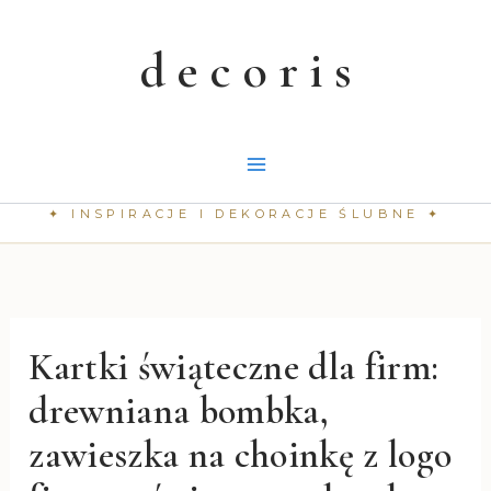
Przejdź
do
treści
Kartki świąteczne dla firm:
drewniana bombka,
zawieszka na choinkę z logo