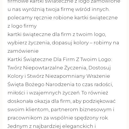
firmowe kartki swiateczne z logo zamówione
u nas wyróżnią twoja firmę wśród innych.
polecamy ręcznie robione kartki świąteczne
z logo firmy
kartki świąteczne dla firm z twoim logo,
wybierz życzenia, dopasuj kolory – robimy na
zamówienie
Kartki Świąteczne Dla Firm Z Twoim Logo:
Twórz Niepowtarzalne Życzenia, Dostosuj
Kolory i Stwórz Niezapomniany Wrażenie
Święta Bożego Narodzenia to czas radości,
miłości i wzajemnych życzeń. To również
doskonała okazja dla firm, aby podziękować
swoim klientom, partnerom biznesowym i
pracownikom za wspólnie spędzony rok.
Jednym z najbardziej eleganckich i