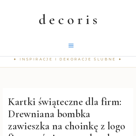
Przejdź
do
treści
Kartki świąteczne dla firm:
Drewniana bombka
zawieszka na choinkę z logo