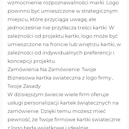
wzmocnienie rozpoznawalności marki. Logo
powinno być umieszczone w strategicznym
miejscu, które przyciąga uwagę, ale
jednocześnie nie przytłacza treści kartki. W
zależności od projektu kartki, logo może być
umieszczone na froncie lub wnętrzu kartki, w
zależności od indywidualnych preferencji i
koncepcji projektu.
Zamówienia Na Zamówienie: Twoje
Biznesowa kartka swiateczna z logo firmy ,
Twoje Zasady
W dzisiejszym świecie wiele firm oferuje
usługi personalizacji kartek świątecznych na
zamówienie. Dzięki temu możesz mieć
pewność, że Twoje firmowe kartki swiateczne
z logo będą wyjątkowe i idealnie