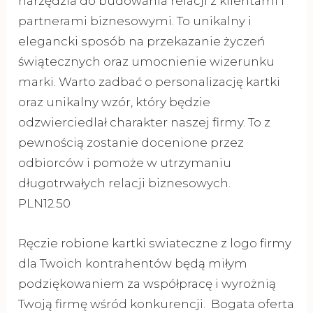
narzędzia do budowania relacji z klientami i
partnerami biznesowymi. To unikalny i
elegancki sposób na przekazanie życzeń
świątecznych oraz umocnienie wizerunku
marki. Warto zadbać o personalizację kartki
oraz unikalny wzór, który będzie
odzwierciedlał charakter naszej firmy. To z
pewnością zostanie docenione przez
odbiorców i pomoże w utrzymaniu
długotrwałych relacji biznesowych.
PLN12.50
Ręczie robione kartki swiateczne z logo firmy
dla Twoich kontrahentów będą miłym
podziękowaniem za współpracę i wyrożnią
Twoją firmę wśród konkurencji. Bogata oferta