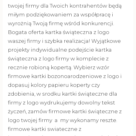
twojej firmy dla Twoich kontrahentów będą
miłym podziękowaniem za współpracę i
wyrożnią Twoją firmę wśród konkurencji.
Bogata oferta kartka świąteczna z logo
waszej firmy i szybka realizacja! Wyjątkowe
projekty indywidualne podejście kartka
świąteczna z logo firmy w komplecie z
recznie robioną kopertą. Wybierz wzór
firmowe kartki bozonoarodzeniowe z logo i
dopasuj kolory papieru koperty czy
zdobienia, w srodku kartki świąteczne dla
firmy z logo wydrukujemy dowolny tekst
życzeń, zamów firmowe kartki świąteczne z
logo twojej firmy a my wykonamy reszte.
firmowe kartki swiateczne z