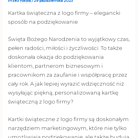
Przez
nikola
/
29 października 2023
Kartka świąteczna z logo firmy – elegancki
sposób na podziękowanie
Święta Bożego Narodzenia to wyjątkowy czas,
pełen radości, miłości i życzliwości. To także
doskonała okazja do podziękowania
klientom, partnerom biznesowym i
pracownikom za zaufanie i współpracę przez
cały rok. A jak lepiej wyrazić wdzięczność niż
wysyłając piękną, personalizowaną kartkę
świąteczną z logo firmy?
Kartki świąteczne z logo firmy są doskonałym
narzędziem marketingowym, które nie tylko
umożliwiają podziękowanie, ale także budują