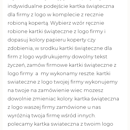
indywidualne podejście kartka świąteczna
dla firmy z logo w komplecie z recznie
robioną kopertą. Wybierz wzór ręcznie
robione kartki świąteczne z logo firmy i
dopasuj kolory papieru koperty czy
zdobienia, w srodku kartki świąteczne dla
firm z logo wydrukujemy dowolny tekst
życzeń, zamów firmowe kartki świąteczne z
logo firmy a my wykonamy reszte. kartki
swiateczne z logo twojej firmy wykonujemy
na twoje na zamówienie wiec mozesz
dowolnie zmieniac kolory. kartka świąteczna
z logo waszej firmy zamówione u nas
wyróżnią twoja firmę wśród innych.
polecamy kartka swiateczna z twoim logo