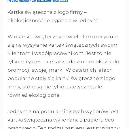
Przez
nikola
/
29 października 2023
Kartka świąteczna z logo firmy –
ekologiczność i elegancja w jednym
W okresie świątecznym wiele firm decyduje
się na wysyłanie kartek świątecznych swoim
klientom i współpracownikom. Jest to nie
tylko miły gest, ale także doskonała okazja do
promocji swojej marki. W ostatnich latach
popularne stały się kartki świąteczne z logo
firmy, które są nie tylko estetyczne, ale
również ekologiczne.
Jednym z najpopularniejszych wyborów jest
kartka świąteczna wykonana z papieru eco
brązowego. Ten rodzaj papieru jest przyjazny