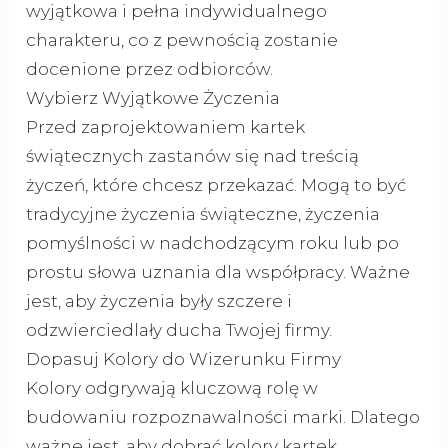
wyjątkowa i pełna indywidualnego
charakteru, co z pewnością zostanie
docenione przez odbiorców.
Wybierz Wyjątkowe Życzenia
Przed zaprojektowaniem kartek
świątecznych zastanów się nad treścią
życzeń, które chcesz przekazać. Mogą to być
tradycyjne życzenia świąteczne, życzenia
pomyślności w nadchodzącym roku lub po
prostu słowa uznania dla współpracy. Ważne
jest, aby życzenia były szczere i
odzwierciedlały ducha Twojej firmy.
Dopasuj Kolory do Wizerunku Firmy
Kolory odgrywają kluczową rolę w
budowaniu rozpoznawalności marki. Dlatego
ważne jest, aby dobrać kolory kartek