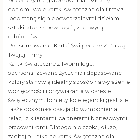
złoceń czy też grawerowania. Dzięki tym
opcjom Twoje kartki świąteczne dla firmy z
logo staną się niepowtarzalnymi dziełami
sztuki, które z pewnością zachwycą
odbiorców.
Podsumowanie: Kartki Świąteczne Z Duszą
Twojej Firmy
Kartki świąteczne z Twoim logo,
spersonalizowane życzenia i dopasowane
kolory stanowią idealny sposób na wyrażenie
wdzięczności i przywiązania w okresie
świątecznym. To nie tylko elegancki gest, ale
także doskonała okazja do wzmocnienia
relacji z klientami, partnerami biznesowymi i
pracownikami. Dlatego nie czekaj dłużej –
zadbaj o unikalne kartki świąteczne dla