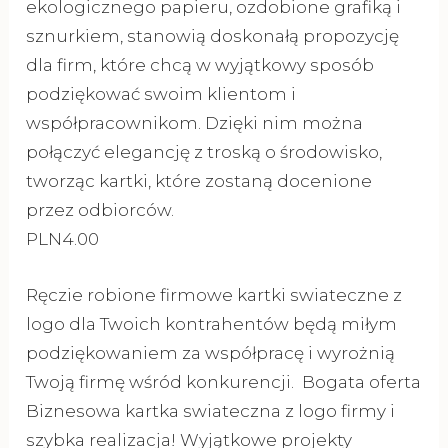
ekologicznego papieru, ozdobione grafiką i
sznurkiem, stanowią doskonałą propozycję
dla firm, które chcą w wyjątkowy sposób
podziękować swoim klientom i
współpracownikom. Dzięki nim można
połączyć elegancję z troską o środowisko,
tworząc kartki, które zostaną docenione
przez odbiorców.
PLN4.00
Ręczie robione firmowe kartki swiateczne z
logo dla Twoich kontrahentów będą miłym
podziękowaniem za współpracę i wyrożnią
Twoją firmę wśród konkurencji. Bogata oferta
Biznesowa kartka swiateczna z logo firmy i
szybka realizacja! Wyjątkowe projekty