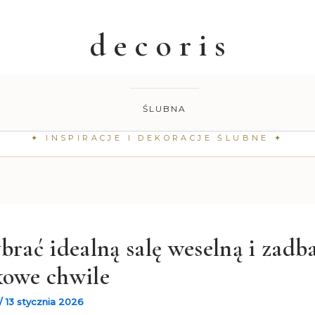
ŚLUBNA
brać idealną salę weselną i zadb
kowe chwile
/
13 stycznia 2026