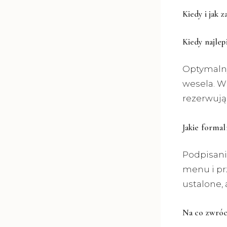
Kiedy i jak 
Kiedy najlep
Optymalny
wesela. W
rezerwują 
Jakie formal
Podpisani
menu i pr
ustalone,
Na co zwróc