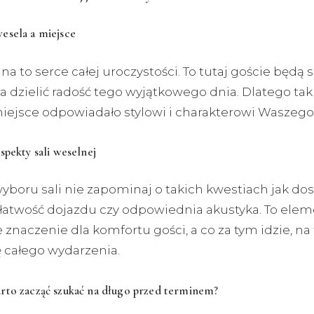
esela a miejsce
na to serce całej uroczystości. To tutaj goście będą s
a dzielić radość tego wyjątkowego dnia. Dlatego ta
miejsce odpowiadało stylowi i charakterowi Waszego
spekty sali weselnej
yboru sali nie zapominaj o takich kwestiach jak do
 łatwość dojazdu czy odpowiednia akustyka. To eleme
znaczenie dla komfortu gości, a co za tym idzie, na
 całego wydarzenia.
rto zacząć szukać na długo przed terminem?