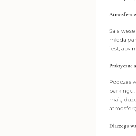
Atmosfera w
Sala wesel
młoda par
jest, aby 
Praktyczne a
Podczas w
parkingu,
mają duże 
atmosferę
Dlaczego wa