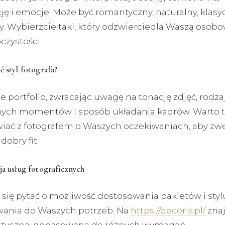
ę i emocje. Może być romantyczny, naturalny, klasy
y. Wybierzcie taki, który odzwierciedla Waszą osobo
czystości.
ć styl fotografa?
ie portfolio, zwracając uwagę na tonację zdjęć, rodza
ch momentów i sposób układania kadrów. Warto 
ać z fotografem o Waszych oczekiwaniach, aby zwe
 dobry fit.
ja usług fotograficznych
 się pytać o możliwość dostosowania pakietów i styl
wania do Waszych potrzeb. Na
https://decoris.pl/
znaj