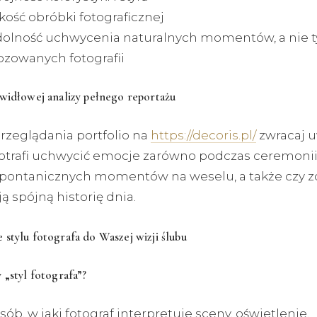
kość obróbki fotograficznej
dolność uchwycenia naturalnych momentów, a nie t
ozowanych fotografii
widłowej analizy pełnego reportażu
rzeglądania portfolio na
https://decoris.pl/
zwracaj u
potrafi uchwycić emocje zarówno podczas ceremonii, 
pontanicznych momentów na weselu, a także czy z
 spójną historię dnia.
stylu fotografa do Waszej wizji ślubu
 „styl fotografa”?
osób, w jaki fotograf interpretuje sceny, oświetlenie,