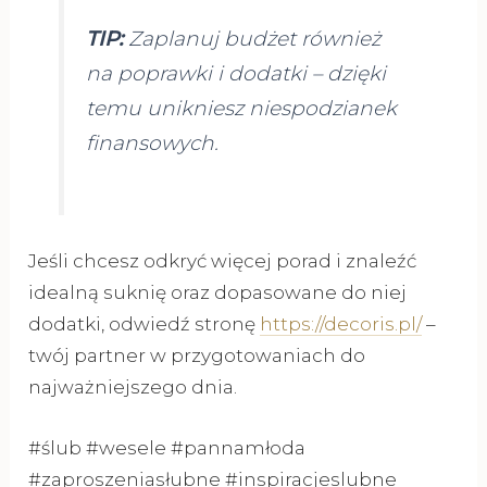
TIP:
Zaplanuj budżet również
na poprawki i dodatki – dzięki
temu unikniesz niespodzianek
finansowych.
Jeśli chcesz odkryć więcej porad i znaleźć
idealną suknię oraz dopasowane do niej
dodatki, odwiedź stronę
https://decoris.pl/
–
twój partner w przygotowaniach do
najważniejszego dnia.
#ślub #wesele #pannamłoda
#zaproszeniasłubne #inspiracjeslubne