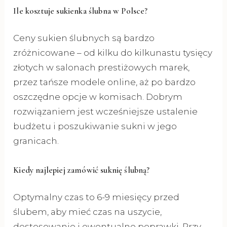
Ile kosztuje sukienka ślubna w Polsce?
Ceny sukien ślubnych są bardzo
zróżnicowane – od kilku do kilkunastu tysięcy
złotych w salonach prestiżowych marek,
przez tańsze modele online, aż po bardzo
oszczędne opcje w komisach. Dobrym
rozwiązaniem jest wcześniejsze ustalenie
budżetu i poszukiwanie sukni w jego
granicach.
Kiedy najlepiej zamówić suknię ślubną?
Optymalny czas to 6-9 miesięcy przed
ślubem, aby mieć czas na uszycie,
dostosowanie i ewentualne poprawki. Przy