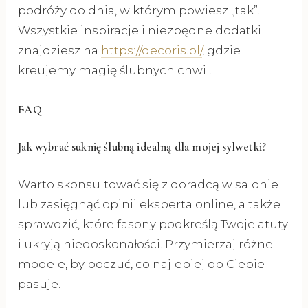
podróży do dnia, w którym powiesz „tak”.
Wszystkie inspiracje i niezbędne dodatki
znajdziesz na
https://decoris.pl/
, gdzie
kreujemy magię ślubnych chwil.
FAQ
Jak wybrać suknię ślubną idealną dla mojej sylwetki?
Warto skonsultować się z doradcą w salonie
lub zasięgnąć opinii eksperta online, a także
sprawdzić, które fasony podkreślą Twoje atuty
i ukryją niedoskonałości. Przymierzaj różne
modele, by poczuć, co najlepiej do Ciebie
pasuje.