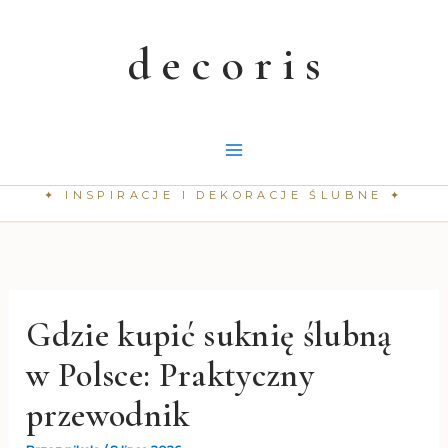
Przejdź
do
treści
Gdzie kupić suknię ślubną
w Polsce: Praktyczny
przewodnik