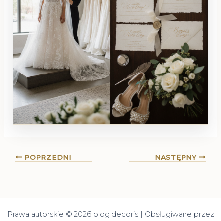
POPRZEDNI
NASTĘPNY
Prawa autorskie © 2026 blog decoris | Obsługiwane przez