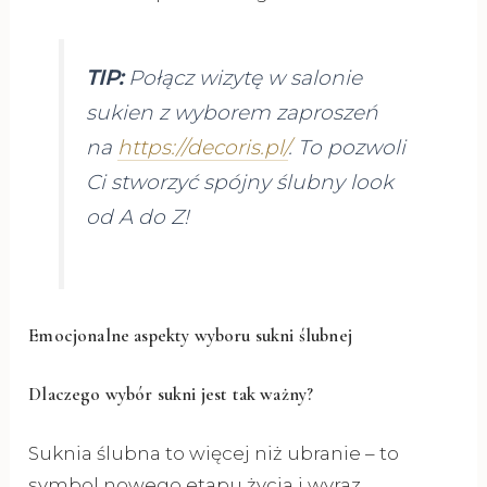
TIP:
Połącz wizytę w salonie
sukien z wyborem zaproszeń
na
https://decoris.pl/
. To pozwoli
Ci stworzyć spójny ślubny look
od A do Z!
Emocjonalne aspekty wyboru sukni ślubnej
Dlaczego wybór sukni jest tak ważny?
Suknia ślubna to więcej niż ubranie – to
symbol nowego etapu życia i wyraz