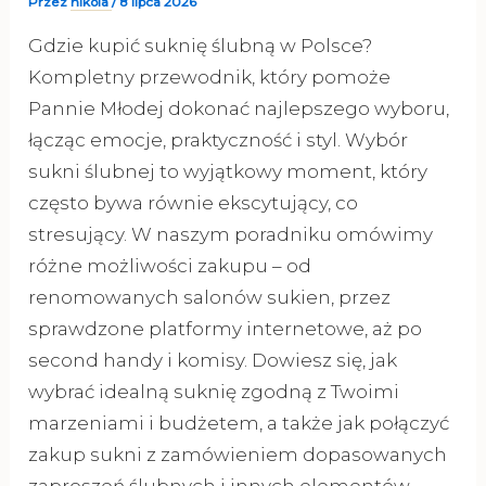
Przez
nikola
/
8 lipca 2026
Gdzie kupić suknię ślubną w Polsce?
Kompletny przewodnik, który pomoże
Pannie Młodej dokonać najlepszego wyboru,
łącząc emocje, praktyczność i styl. Wybór
sukni ślubnej to wyjątkowy moment, który
często bywa równie ekscytujący, co
stresujący. W naszym poradniku omówimy
różne możliwości zakupu – od
renomowanych salonów sukien, przez
sprawdzone platformy internetowe, aż po
second handy i komisy. Dowiesz się, jak
wybrać idealną suknię zgodną z Twoimi
marzeniami i budżetem, a także jak połączyć
zakup sukni z zamówieniem dopasowanych