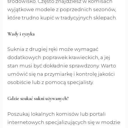
środowisko. Często znajdziesz w komisach
wyjątkowe modele z poprzednich sezonów,
które trudno kupić w tradycyjnych sklepach.
Wady i ryzyka
Suknia z drugiej ręki może wymagać
dodatkowych poprawek krawieckich, a jej
stan musi być dokładnie sprawdzony. Warto
umówić się na przymiarkę i kontrolę jakości
osobiście lub z pomocą specjalisty.
Gdzie szukać sukni używanych?
Poszukaj lokalnych komisów lub portali
internetowych specjalizujących się w modzie