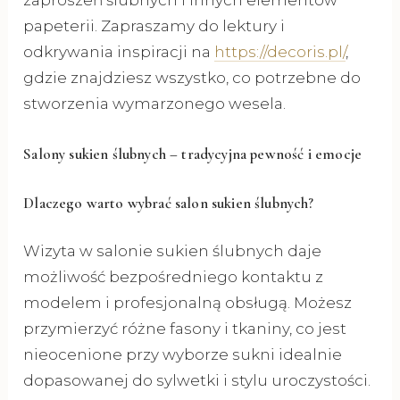
zaproszeń ślubnych i innych elementów
papeterii. Zapraszamy do lektury i
odkrywania inspiracji na
https://decoris.pl/
,
gdzie znajdziesz wszystko, co potrzebne do
stworzenia wymarzonego wesela.
Salony sukien ślubnych – tradycyjna pewność i emocje
Dlaczego warto wybrać salon sukien ślubnych?
Wizyta w salonie sukien ślubnych daje
możliwość bezpośredniego kontaktu z
modelem i profesjonalną obsługą. Możesz
przymierzyć różne fasony i tkaniny, co jest
nieocenione przy wyborze sukni idealnie
dopasowanej do sylwetki i stylu uroczystości.