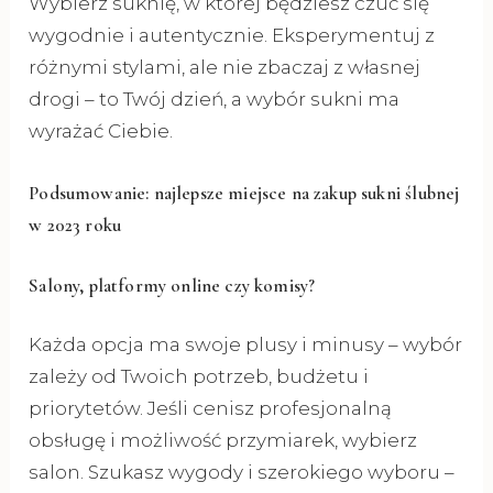
Wybierz suknię, w której będziesz czuć się
wygodnie i autentycznie. Eksperymentuj z
różnymi stylami, ale nie zbaczaj z własnej
drogi – to Twój dzień, a wybór sukni ma
wyrażać Ciebie.
Podsumowanie: najlepsze miejsce na zakup sukni ślubnej
w 2023 roku
Salony, platformy online czy komisy?
Każda opcja ma swoje plusy i minusy – wybór
zależy od Twoich potrzeb, budżetu i
priorytetów. Jeśli cenisz profesjonalną
obsługę i możliwość przymiarek, wybierz
salon. Szukasz wygody i szerokiego wyboru –