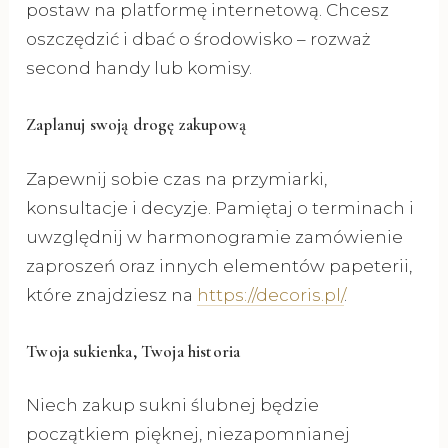
postaw na platformę internetową. Chcesz
oszczędzić i dbać o środowisko – rozważ
second handy lub komisy.
Zaplanuj swoją drogę zakupową
Zapewnij sobie czas na przymiarki,
konsultacje i decyzje. Pamiętaj o terminach i
uwzględnij w harmonogramie zamówienie
zaproszeń oraz innych elementów papeterii,
które znajdziesz na
https://decoris.pl/
.
Twoja sukienka, Twoja historia
Niech zakup sukni ślubnej będzie
początkiem pięknej, niezapomnianej