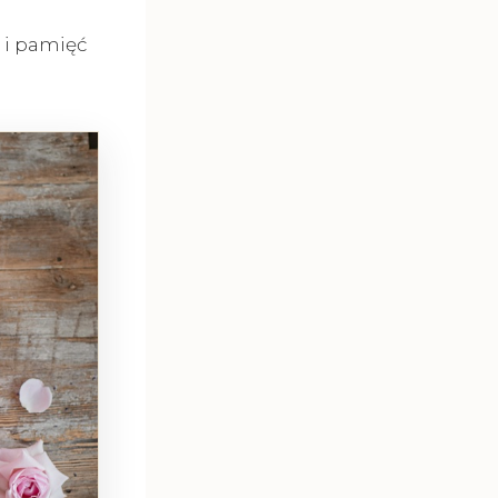
t i pamięć