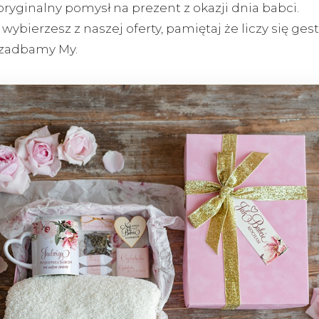
oryginalny pomysł na prezent z okazji dnia babci.
wybierzesz z naszej oferty, pamiętaj że liczy się ges
ę zadbamy My.