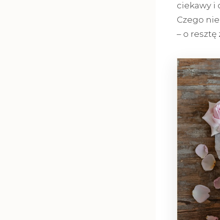
ciekawy i 
Czego nie 
– o reszt