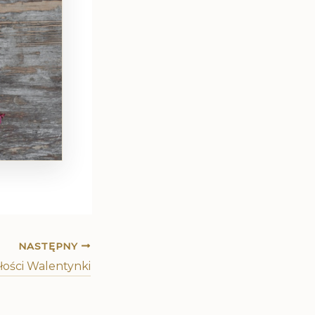
NASTĘPNY
łości Walentynki