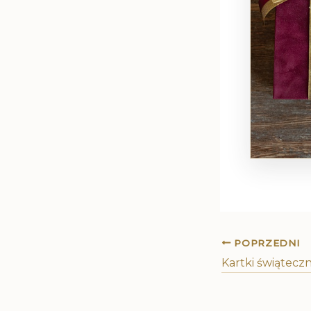
POPRZEDNI
Kartki świąteczn