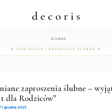
ŚLUBNA
niane zaproszenia ślubne – wyj
nt dla Rodziców”
/
1 grudnia 2023