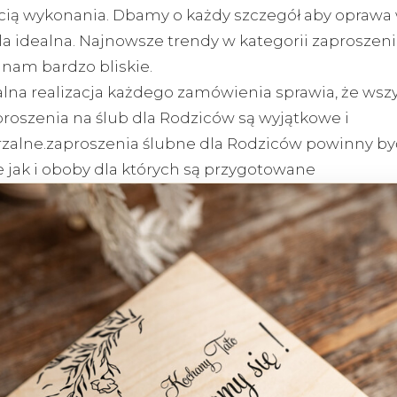
cią wykonania. Dbamy o każdy szczegół aby oprawa
la idealna. Najnowsze trendy w kategorii zaproszeni
ą nam bardzo bliskie.
lna realizacja każdego zamówienia sprawia, że wszy
roszenia na ślub dla Rodziców są wyjątkowe i
zalne.zaproszenia ślubne dla Rodziców powinny by
 jak i oboby dla których są przygotowane