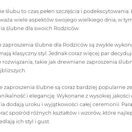
e ślubu to czas pełen szczęścia i podekscytowania. 
waża wiele aspektów swojego wielkiego dnia, w ty
ia ślubne dla swoich Rodziców.
e zaproszenia ślubne dla Rodziców są zwykle wykon
mają klasyczny styl. Jednak coraz więcej par decyduj
 rozwiązania, takie jak drewniane zaproszenia ślubn
bliższych.
 zaproszenia ślubne są coraz bardziej popularne z
nikalność i elegancję. Wykonane z wysokiej jakości
ia dodają uroku i wyjątkowości całej ceremonii. Par
ać spośród różnych kształtów i wzorów, które najlep
dlają ich styl i gust.