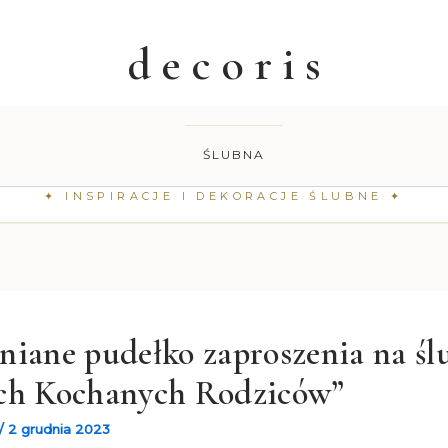
ŚLUBNA
iane pudełko zaproszenia na śl
ch Kochanych Rodziców”
/
2 grudnia 2023