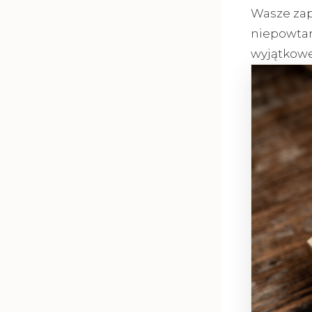
Wasze zap
niepowtar
wyjątkowe